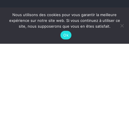
Nous utilisons des cookies pour vous garantir la meilleure
expérience sur notre site web. Si vous continuez à utiliser ce
site, nous supposerons que vous en êtes satisfait.
Ok
ACCUEIL