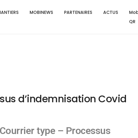
ANTIERS
MOBINEWS
PARTENAIRES
ACTUS
Mob
QR
ssus d’indemnisation Covid
Courrier type – Processus