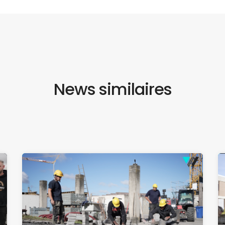
News similaires