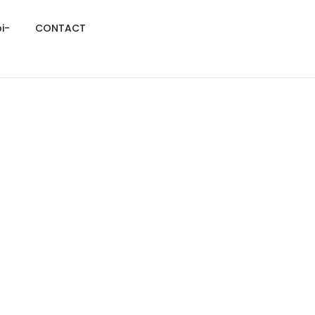
i-
CONTACT