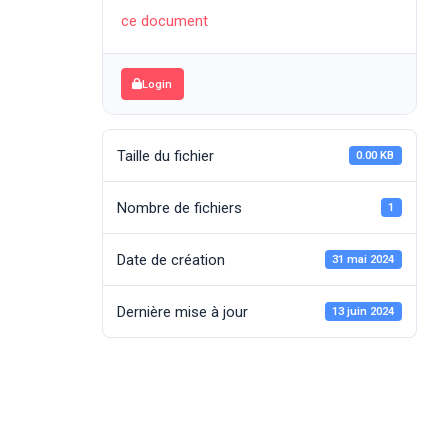
ce document
Login
Taille du fichier
0.00 KB
Nombre de fichiers
1
Date de création
31 mai 2024
Dernière mise à jour
13 juin 2024