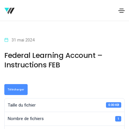
31 mai 2024
Federal Learning Account –
Instructions FEB
Télécharger
Taille du fichier
0.00 KB
Nombre de fichiers
1