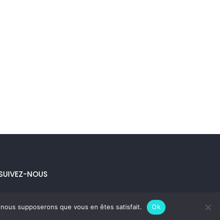
SUIVEZ-NOUS
e, nous supposerons que vous en êtes satisfait.
Ok