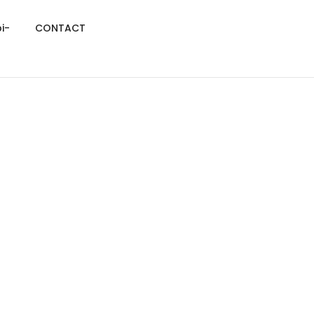
i-
CONTACT