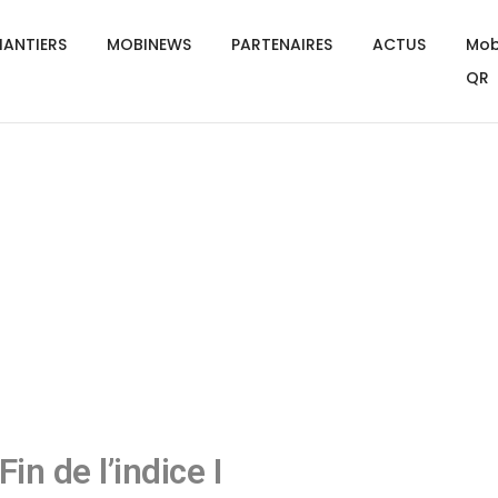
ANTIERS
MOBINEWS
PARTENAIRES
ACTUS
Mob
QR
Fin de l’indice I