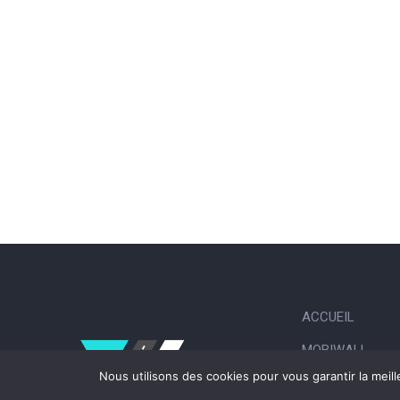
ACCUEIL
MOBIWALL
Nous utilisons des cookies pour vous garantir la meil
JOBS