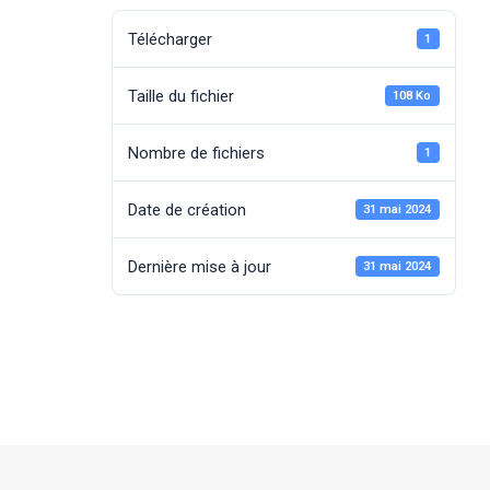
Télécharger
1
Taille du fichier
108 Ko
Nombre de fichiers
1
Date de création
31 mai 2024
Dernière mise à jour
31 mai 2024