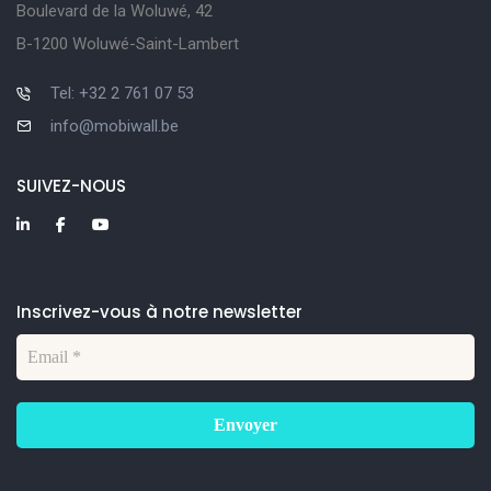
Boulevard de la Woluwé, 42
B-1200 Woluwé-Saint-Lambert
Tel: +32 2 761 07 53
info@mobiwall.be
SUIVEZ-NOUS
Inscrivez-vous à notre newsletter