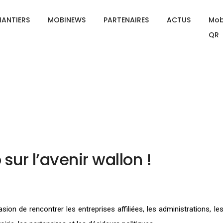
ANTIERS
MOBINEWS
PARTENAIRES
ACTUS
Mob
QR
sur l’avenir wallon !
ion de rencontrer les entreprises affiliées, les administrations, le