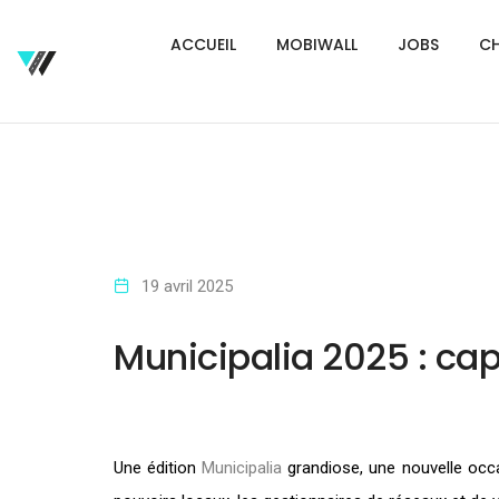
ACCUEIL
MOBIWALL
JOBS
CH
19 avril 2025
Municipalia 2025 : cap 
Une édition
Municipalia
grandiose, une nouvelle occas