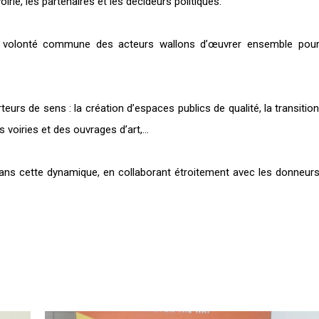
irie, les partenaires et les décideurs politiques.
e volonté commune des acteurs wallons d’œuvrer ensemble pou
eurs de sens : la création d’espaces publics de qualité, la transitio
es voiries et des ouvrages d’art,…
 dans cette dynamique, en collaborant étroitement avec les donneur
e