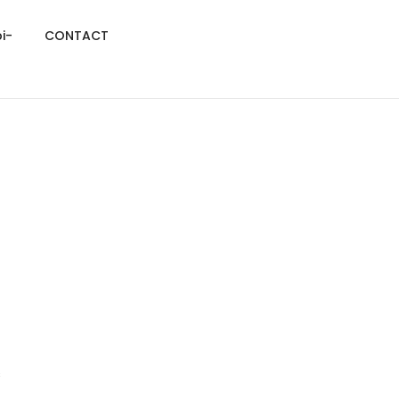
i-
CONTACT
s