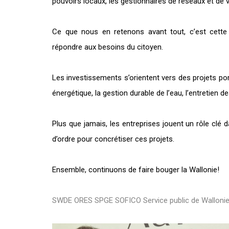
pouvoirs locaux, les gestionnaires de réseaux et de vo
Ce que nous en retenons avant tout, c’est cett
répondre aux besoins du citoyen.
Les investissements s’orientent vers des projets port
énergétique, la gestion durable de l’eau, l’entretien d
Plus que jamais, les entreprises jouent un rôle clé
d’ordre pour concrétiser ces projets.
Ensemble, continuons de faire bouger la Wallonie!
SWDE
ORES
SPGE
SOFICO
Service public de Walloni