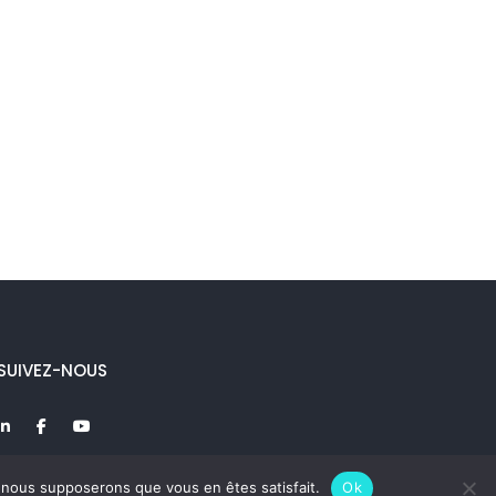
SUIVEZ-NOUS
e, nous supposerons que vous en êtes satisfait.
Ok