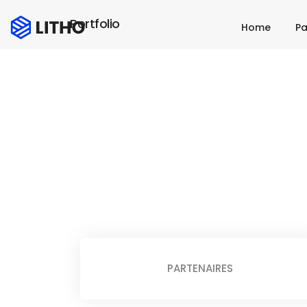
Portfolio
Home
P
PARTENAIRES