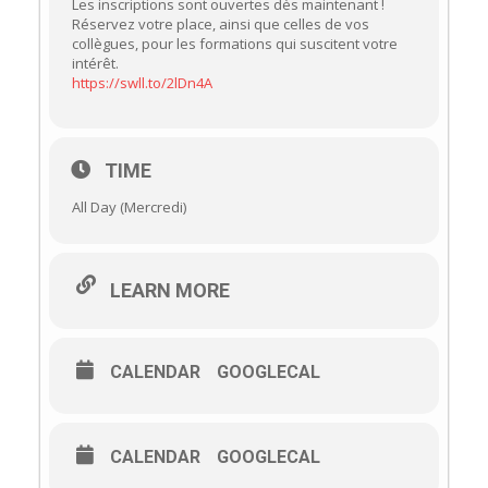
Les inscriptions sont ouvertes dès maintenant !
Réservez votre place, ainsi que celles de vos
collègues, pour les formations qui suscitent votre
intérêt.
https://swll.to/2lDn4A
TIME
All Day (Mercredi)
LEARN MORE
CALENDAR
GOOGLECAL
CALENDAR
GOOGLECAL